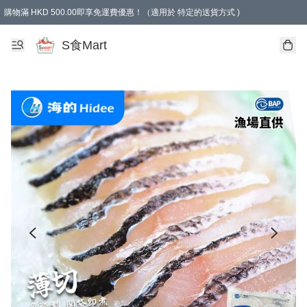
購物滿 HKD 500.00即享免運費優惠！（適用於 特定的送貨方式 )
S食Mart