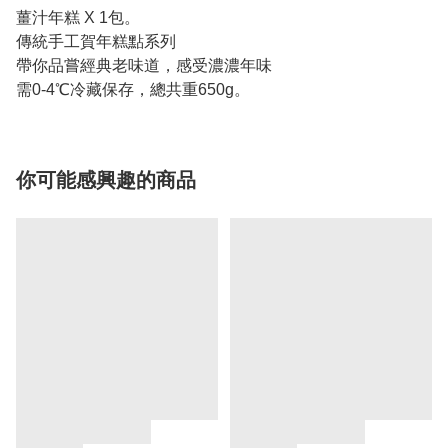
薑汁年糕 X 1包。
傳統手工賀年糕點系列
帶你品嘗經典老味道，感受濃濃年味
需0-4℃冷藏保存，總共重650g。
你可能感興趣的商品