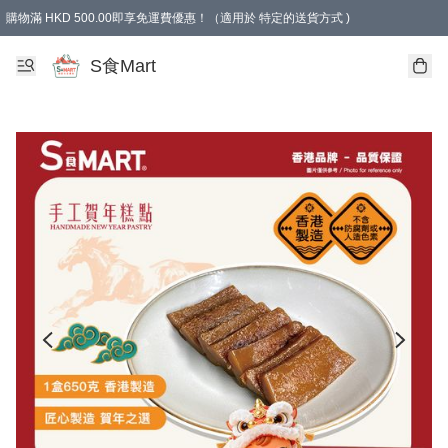
購物滿 HKD 500.00即享免運費優惠！（適用於 特定的送貨方式 )
S食Mart