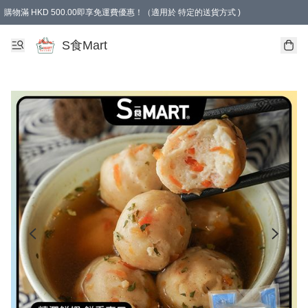
購物滿 HKD 500.00即享免運費優惠！（適用於 特定的送貨方式 )
S食Mart