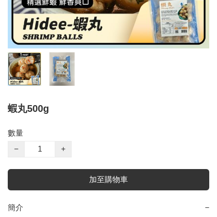
蝦丸500g
數量
−
+
加至購物車
簡介
−