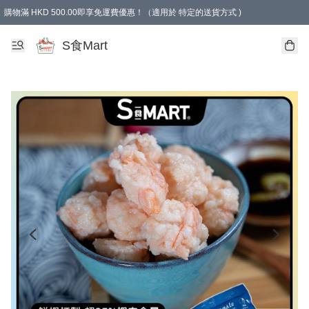
購物滿 HKD 500.00即享免運費優惠！（適用於 特定的送貨方式 )
S食Mart