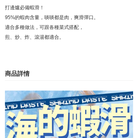
打邊爐必備蝦滑！

95%的蝦肉含量，啖啖都是肉，爽滑彈口。

適合多種做法，可跟各種菜式搭配，

煎、炒、炸、滾湯都適合。
商品詳情