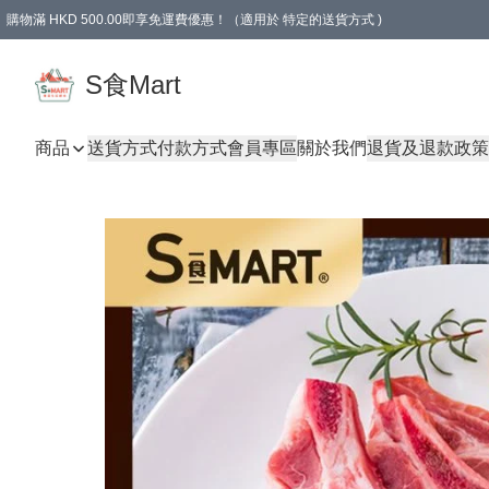
購物滿 HKD 500.00即享免運費優惠！（適用於 特定的送貨方式 )
S食Mart
商品
送貨方式
付款方式
會員專區
關於我們
退貨及退款政策