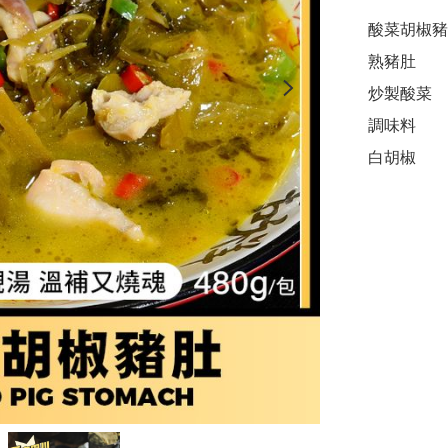
酸菜胡椒豬肚 
熟豬肚         
炒製酸菜      
調味料         
白胡椒        