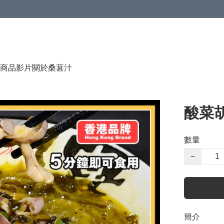
商品影片
關於桑葚汁
酸菜
數量
−
簡介