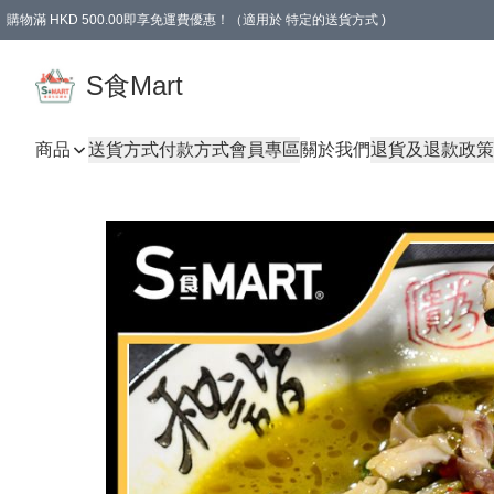
購物滿 HKD 500.00即享免運費優惠！（適用於 特定的送貨方式 )
S食Mart
商品
送貨方式
付款方式
會員專區
關於我們
退貨及退款政策