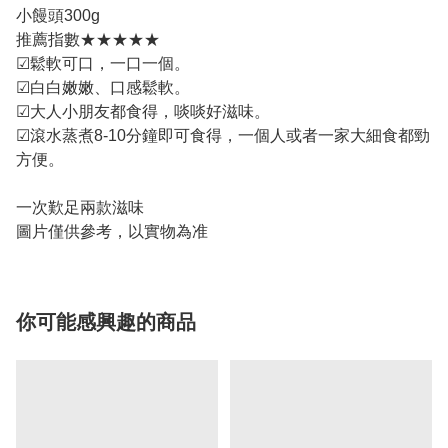
小饅頭300g
推薦指數★★★★★
☑鬆軟可口，一口一個。
☑白白嫩嫩、口感鬆軟。
☑大人小朋友都食得，啖啖好滋味。
☑滾水蒸煮8-10分鐘即可食得，一個人或者一家大細食都勁
方便。
一次歎足兩款滋味
圖片僅供參考，以實物為准
你可能感興趣的商品