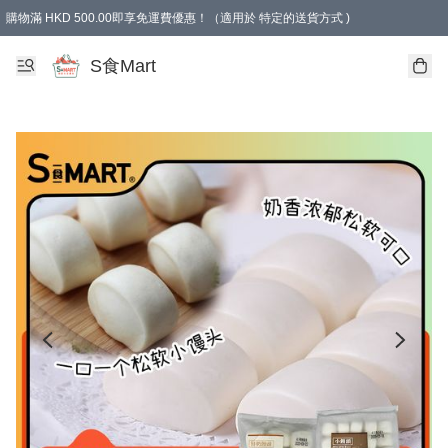
購物滿 HKD 500.00即享免運費優惠！（適用於 特定的送貨方式 )
S食Mart