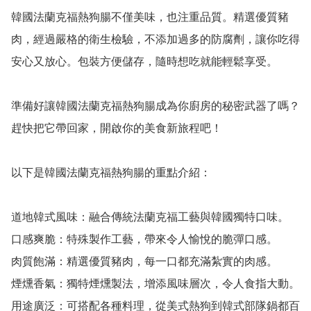
韓國法蘭克福熱狗腸不僅美味，也注重品質。精選優質豬
肉，經過嚴格的衛生檢驗，不添加過多的防腐劑，讓你吃得
安心又放心。包裝方便儲存，隨時想吃就能輕鬆享受。

準備好讓韓國法蘭克福熱狗腸成為你廚房的秘密武器了嗎？
趕快把它帶回家，開啟你的美食新旅程吧！

以下是韓國法蘭克福熱狗腸的重點介紹：

道地韓式風味：融合傳統法蘭克福工藝與韓國獨特口味。

口感爽脆：特殊製作工藝，帶來令人愉悅的脆彈口感。

肉質飽滿：精選優質豬肉，每一口都充滿紮實的肉感。

煙燻香氣：獨特煙燻製法，增添風味層次，令人食指大動。

用途廣泛：可搭配各種料理，從美式熱狗到韓式部隊鍋都百