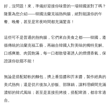
好，沒問題！來，準備好迎接你味蕾的一場韓國派對了嗎？
隆重為您介紹——韓國法蘭克福熱狗腸，絕對能讓你的午
餐、晚餐，甚至是宵夜時間都充滿驚喜！

這些可不是普通的熱狗腸，它們來自美食之都——韓國，遵
循傳統的法蘭克福工藝，再融合韓國人對美味的獨特見解。
口感爽脆、肉質飽滿，每一口都散發著誘人的煙燻香氣，保
證讓你欲罷不能！

無論是搭配鬆軟的麵包，擠上番茄醬和芥末醬，製作經典的
美式熱狗；還是切片後加入炒飯、部隊鍋，讓料理瞬間充滿
濃郁的韓式風味；甚至是直接煎烤後，搭配啤酒，都非常適
合。
