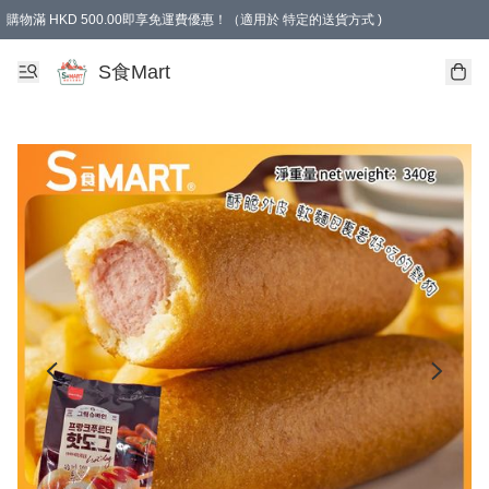
購物滿 HKD 500.00即享免運費優惠！（適用於 特定的送貨方式 )
S食Mart