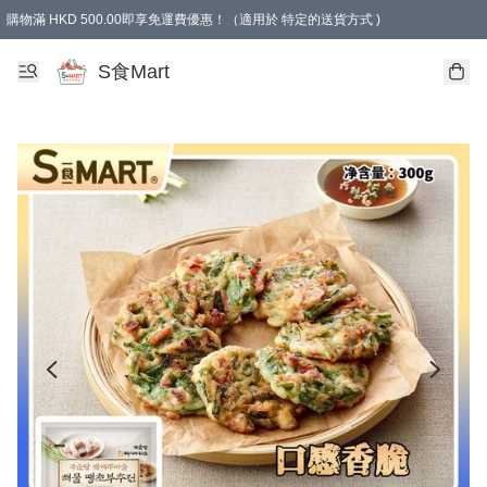
購物滿 HKD 500.00即享免運費優惠！（適用於 特定的送貨方式 )
S食Mart