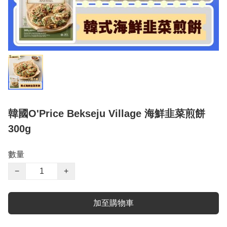
韓國O'Price Bekseju Village 海鮮韭菜煎餅
300g
數量
−
+
加至購物車