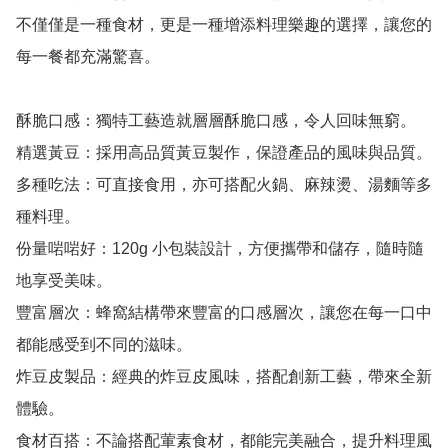
不僅僅是一種食材，更是一種增添料理樂趣的選擇，讓您的
每一餐都充滿驚喜。

酥脆口感：獨特工藝造就層層酥脆口感，令人回味無窮。

精選黃豆：採用高品質黃豆製作，保證產品的風味與品質。

多種吃法：可直接食用，亦可搭配火鍋、麻辣燙、湯麵等多
種料理。

份量啱啱好：120g 小包裝設計，方便攜帶和儲存，隨時隨
地享受美味。

豐富層次：蜂窩結構帶來豐富的口感層次，讓您在每一口中
都能感受到不同的滋味。

炸豆皮製品：經典的炸豆皮風味，搭配創新工藝，帶來全新
體驗。

食材百搭：不論搭配葷素食材，都能完美融合，提升料理風