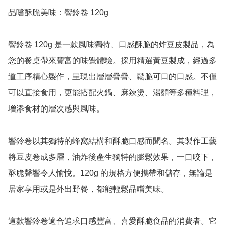
品嚐酥脆美味：響鈴卷 120g

響鈴卷 120g 是一款風味獨特、口感酥脆的炸豆皮製品，為
您的餐桌帶來豐富的味覺體驗。採用精選黃豆製成，經過多
道工序精心製作，呈現出層層疊疊、鬆脆可口的口感。不僅
可以直接食用，更能搭配火鍋、麻辣燙、湯麵等多種料理，
增添食材的層次感與風味。

響鈴卷以其獨特的蜂窩結構和酥脆口感而聞名。其製作工藝
將豆皮卷成多層，油炸後產生獨特的膨鬆效果，一口咬下，
酥脆聲響令人愉悅。120g 的規格方便攜帶和儲存，無論是
居家享用或是外出野餐，都能輕鬆品嚐美味。

這款響鈴卷適合追求口感豐富、喜愛酥脆食品的消費者。它