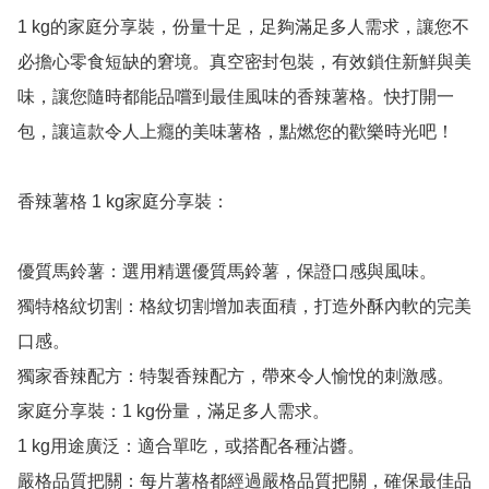
1 kg的家庭分享裝，份量十足，足夠滿足多人需求，讓您不
必擔心零食短缺的窘境。真空密封包裝，有效鎖住新鮮與美
味，讓您隨時都能品嚐到最佳風味的香辣薯格。快打開一
包，讓這款令人上癮的美味薯格，點燃您的歡樂時光吧！

香辣薯格 1 kg家庭分享裝：

優質馬鈴薯：選用精選優質馬鈴薯，保證口感與風味。

獨特格紋切割：格紋切割增加表面積，打造外酥內軟的完美
口感。

獨家香辣配方：特製香辣配方，帶來令人愉悅的刺激感。

家庭分享裝：1 kg份量，滿足多人需求。

1 kg用途廣泛：適合單吃，或搭配各種沾醬。

嚴格品質把關：每片薯格都經過嚴格品質把關，確保最佳品