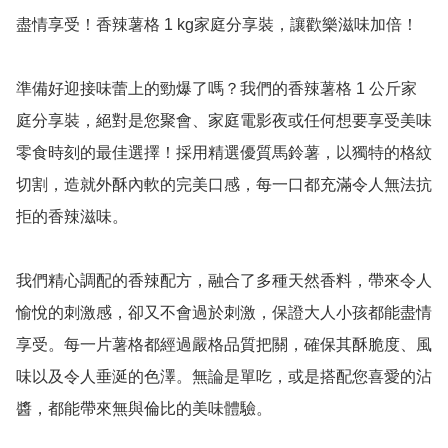
盡情享受！香辣薯格 1 kg家庭分享裝，讓歡樂滋味加倍！

準備好迎接味蕾上的勁爆了嗎？我們的香辣薯格 1 公斤家
庭分享裝，絕對是您聚會、家庭電影夜或任何想要享受美味
零食時刻的最佳選擇！採用精選優質馬鈴薯，以獨特的格紋
切割，造就外酥內軟的完美口感，每一口都充滿令人無法抗
拒的香辣滋味。

我們精心調配的香辣配方，融合了多種天然香料，帶來令人
愉悅的刺激感，卻又不會過於刺激，保證大人小孩都能盡情
享受。每一片薯格都經過嚴格品質把關，確保其酥脆度、風
味以及令人垂涎的色澤。無論是單吃，或是搭配您喜愛的沾
醬，都能帶來無與倫比的美味體驗。
