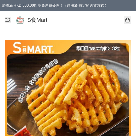
購物滿 HKD 500.00即享免運費優惠！（適用於 特定的送貨方式 )
S食Mart