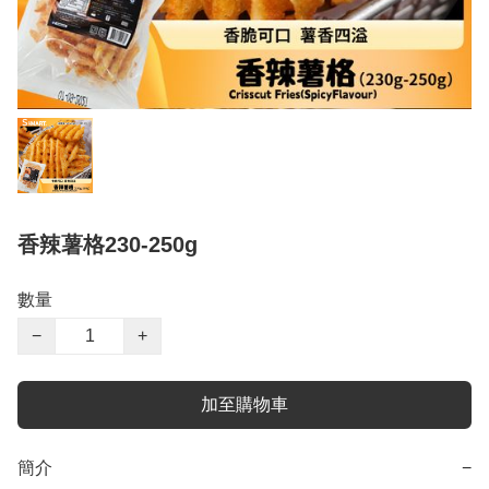
香辣薯格230-250g
數量
−
+
加至購物車
簡介
−