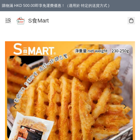
購物滿 HKD 500.00即享免運費優惠！（適用於 特定的送貨方式 )
S食Mart