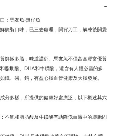
−
口：馬友魚-無仔魚

鮮醃製口味，已三去處理，開背刀工，解凍後開袋
質鮮嫩多脂，味道濃郁。馬友魚不僅富含豐富優質
和脂肪酸、DHA和牛磺酸，還含有人體必需的多
如鐵、磷、鈣，有益心腦血管健康及大腦發展。

成分多樣，所提供的健康好處廣泛，以下概述其六
：不飽和脂肪酸及牛磺酸有助降低血液中的壞膽固