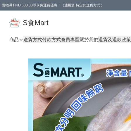
購物滿 HKD 500.00即享免運費優惠！（適用於 特定的送貨方式 )
S食Mart
商品
送貨方式
付款方式
會員專區
關於我們
退貨及退款政策