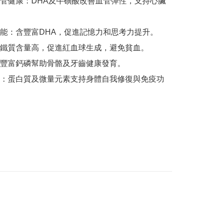
管健康：DHA及牛磺酸改善血管彈性，支持心臟
能：含豐富DHA，促進記憶力和思考力提升。

鐵質含量高，促進紅血球生成，避免貧血。

豐富鈣磷幫助骨骼及牙齒健康發育。

：蛋白質及微量元素支持身體自我修復與免疫功