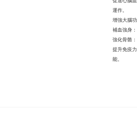
促進心腦血
運作。

增強大腦功
補血強身：
強化骨骼：
提升免疫力
能。