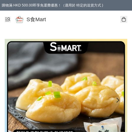
購物滿 HKD 500.00即享免運費優惠！（適用於 特定的送貨方式 )
S食Mart