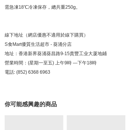
需急凍18℃冷凍保存，總共重250g。

線下地址（網店優惠不適用於線下購買）

S食Mart優質生活超市 - 葵涌分店

地址：香港新界葵涌葵昌路9-15貴豐工业大厦地鋪

營業時間：(星期一至五) 上午9時 —下午18時

電話: (852) 6368 6963
你可能感興趣的商品