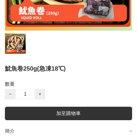
魷魚卷250g(急凍18℃)
數量
−
+
加至購物車
簡介
−