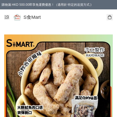
購物滿 HKD 500.00即享免運費優惠！（適用於 特定的送貨方式 )
S食Mart