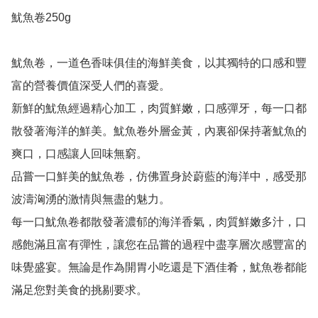
魷魚卷250g

魷魚卷，一道色香味俱佳的海鮮美食，以其獨特的口感和豐
富的營養價值深受人們的喜愛。

新鮮的魷魚經過精心加工，肉質鮮嫩，口感彈牙，每一口都
散發著海洋的鮮美。魷魚卷外層金黃，內裏卻保持著魷魚的
爽口，口感讓人回味無窮。

品嘗一口鮮美的魷魚卷，仿佛置身於蔚藍的海洋中，感受那
波濤洶湧的激情與無盡的魅力。

每一口魷魚卷都散發著濃郁的海洋香氣，肉質鮮嫩多汁，口
感飽滿且富有彈性，讓您在品嘗的過程中盡享層次感豐富的
味覺盛宴。無論是作為開胃小吃還是下酒佳肴，魷魚卷都能
滿足您對美食的挑剔要求。
