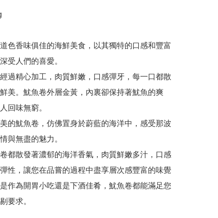


道色香味俱佳的海鮮美食，以其獨特的口感和豐富
深受人們的喜愛。

經過精心加工，肉質鮮嫩，口感彈牙，每一口都散
鮮美。魷魚卷外層金黃，內裏卻保持著魷魚的爽
人回味無窮。

美的魷魚卷，仿佛置身於蔚藍的海洋中，感受那波
情與無盡的魅力。

卷都散發著濃郁的海洋香氣，肉質鮮嫩多汁，口感
彈性，讓您在品嘗的過程中盡享層次感豐富的味覺
是作為開胃小吃還是下酒佳肴，魷魚卷都能滿足您
剔要求。
