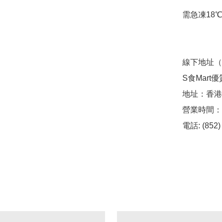
需急凍18℃
線下地址（
S食Mart
地址：香港
營業時間：(
電話: (852)