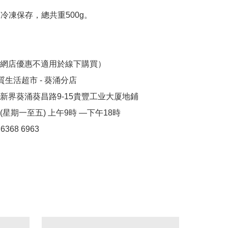
冷凍保存，總共重500g。

網店優惠不適用於線下購買）

優質生活超市 - 葵涌分店

新界葵涌葵昌路9-15貴豐工业大厦地鋪

星期一至五) 上午9時 —下午18時

 6368 6963