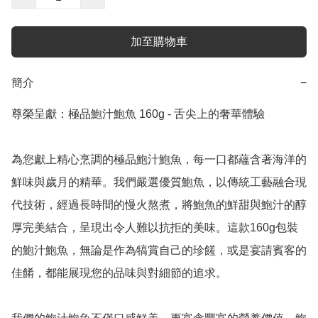
加至購物車
簡介
−
尊榮呈獻：極品鮑汁鮑魚 160g - 舌尖上的奢華體驗

為您獻上精心烹調的極品鮑汁鮑魚，每一口都蘊含著海洋的
鮮味與歲月的精華。我們嚴選優質鮑魚，以傳統工藝融合現
代技術，經過長時間的慢火熬煮，將鮑魚的鮮甜與鮑汁的醇
厚完美結合，呈現出令人難以抗拒的美味。這款160g包裝
的鮑汁鮑魚，無論是作為犒賞自己的珍饈，或是宴請賓客的
佳餚，都能展現您的品味與對細節的追求。
