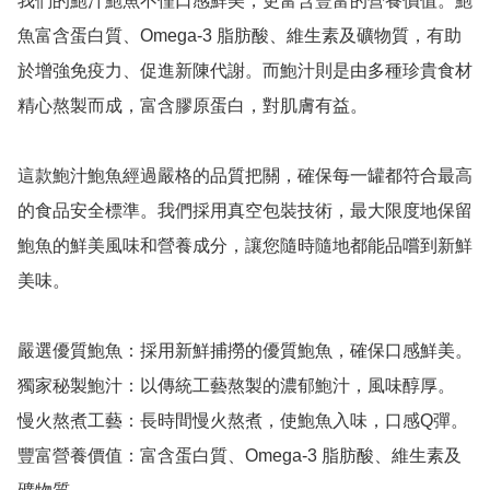
我們的鮑汁鮑魚不僅口感鮮美，更富含豐富的營養價值。鮑
魚富含蛋白質、Omega-3 脂肪酸、維生素及礦物質，有助
於增強免疫力、促進新陳代謝。而鮑汁則是由多種珍貴食材
精心熬製而成，富含膠原蛋白，對肌膚有益。

這款鮑汁鮑魚經過嚴格的品質把關，確保每一罐都符合最高
的食品安全標準。我們採用真空包裝技術，最大限度地保留
鮑魚的鮮美風味和營養成分，讓您隨時隨地都能品嚐到新鮮
美味。

嚴選優質鮑魚：採用新鮮捕撈的優質鮑魚，確保口感鮮美。

獨家秘製鮑汁：以傳統工藝熬製的濃郁鮑汁，風味醇厚。

慢火熬煮工藝：長時間慢火熬煮，使鮑魚入味，口感Q彈。

豐富營養價值：富含蛋白質、Omega-3 脂肪酸、維生素及