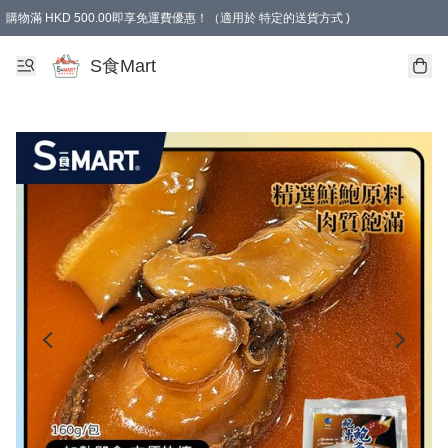
購物滿 HKD 500.00即享免運費優惠！（適用於 特定的送貨方式 )
S食Mart