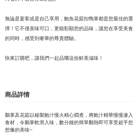
無論是宴客或是自己享用，鮑魚花菇扣鴨掌都是您最佳的選
擇！它不僅美味可口，更能彰顯您的品味，讓您在享受美食
的同時，感受到奢華的尊貴體驗。

商品詳情
鵝掌及花菇以秘製鮑汁慢火精心燜煮，將鮑汁精華慢慢滲入
食材，令鵝掌軟滑入味，數分鐘的簡單翻熱即可享受超乎您
想像的美味~