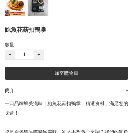
鮑魚花菇扣鴨掌
數量
−
+
加至購物車
簡介
−
一口品嚐鮮美滋味！鮑魚花菇扣鴨掌，精選食材，滿足您的
味蕾！

您是否渴望品嚐精緻美味，卻又不想費心烹調？我們的鮑魚