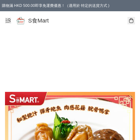
購物滿 HKD 500.00即享免運費優惠！（適用於 特定的送貨方式 )
S食Mart