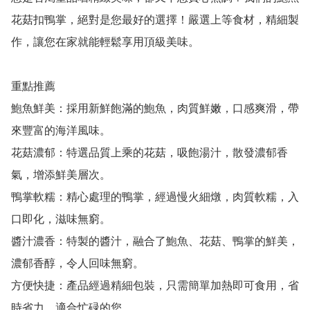
花菇扣鴨掌，絕對是您最好的選擇！嚴選上等食材，精細製
作，讓您在家就能輕鬆享用頂級美味。

重點推薦

鮑魚鮮美：採用新鮮飽滿的鮑魚，肉質鮮嫩，口感爽滑，帶
來豐富的海洋風味。

花菇濃郁：特選品質上乘的花菇，吸飽湯汁，散發濃郁香
氣，增添鮮美層次。

鴨掌軟糯：精心處理的鴨掌，經過慢火細燉，肉質軟糯，入
口即化，滋味無窮。

醬汁濃香：特製的醬汁，融合了鮑魚、花菇、鴨掌的鮮美，
濃郁香醇，令人回味無窮。

方便快捷：產品經過精細包裝，只需簡單加熱即可食用，省
時省力，適合忙碌的您。
