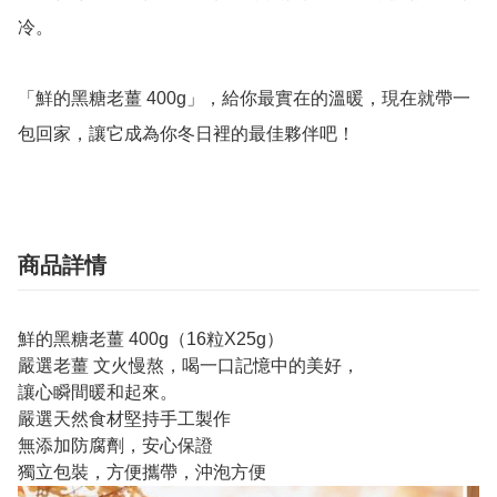
冷。

「鮮的黑糖老薑 400g」，給你最實在的溫暖，現在就帶一
商品詳情
鮮的黑糖老薑 400g（16粒X25g）
嚴選老薑 文火慢熬，喝一口記憶中的美好，
讓心瞬間暖和起來。
嚴選天然食材堅持手工製作
無添加防腐劑，安心保證
獨立包裝，方便攜帶，沖泡方便