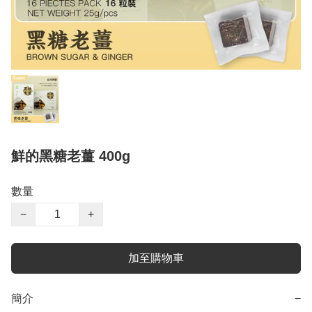
鮮的黑糖老薑 400g
數量
−
+
加至購物車
簡介
−