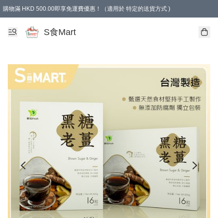
購物滿 HKD 500.00即享免運費優惠！（適用於 特定的送貨方式 )
S食Mart