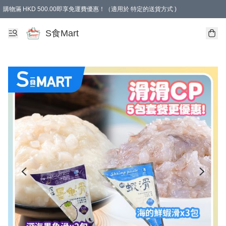
購物滿 HKD 500.00即享免運費優惠！（適用於 特定的送貨方式 )
S食Mart