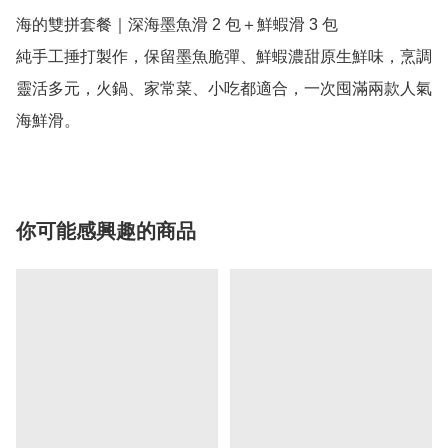
海的雙拼套餐｜深海墨魚滑 2 包＋鮮蝦滑 3 包

純手工捶打製作，保留墨魚脆彈、鮮蝦濃甜原生鮮味，烹調
靈活多元，火鍋、家常菜、小吃都適合，一次囤滿兩款人氣
海鮮滑。
你可能感興趣的商品