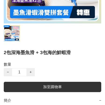
2包深海墨魚滑 + 3包海的鮮蝦滑
數量
−
+
加至購物車
簡介
−