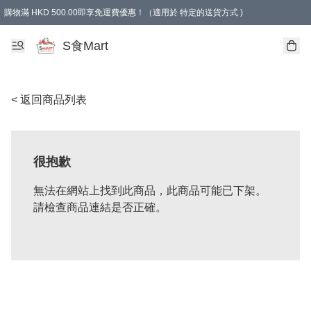
購物滿 HKD 500.00即享免運費優惠！（適用於 特定的送貨方式 )
S食Mart
< 返回商品列表
很抱歉
無法在網站上找到此商品，此商品可能已下架。
請檢查商品連結是否正確。