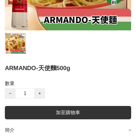
ARMANDO-天使麵500g
數量
−
+
加至購物車
簡介
−