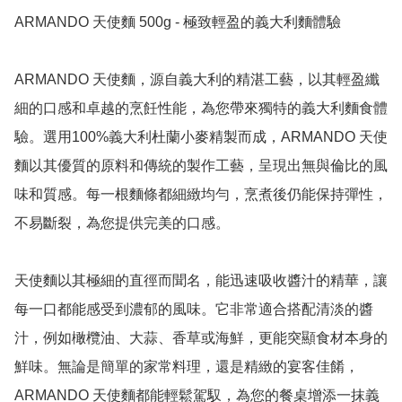
ARMANDO 天使麵 500g - 極致輕盈的義大利麵體驗

ARMANDO 天使麵，源自義大利的精湛工藝，以其輕盈纖
細的口感和卓越的烹飪性能，為您帶來獨特的義大利麵食體
驗。選用100%義大利杜蘭小麥精製而成，ARMANDO 天使
麵以其優質的原料和傳統的製作工藝，呈現出無與倫比的風
味和質感。每一根麵條都細緻均勻，烹煮後仍能保持彈性，
不易斷裂，為您提供完美的口感。

天使麵以其極細的直徑而聞名，能迅速吸收醬汁的精華，讓
每一口都能感受到濃郁的風味。它非常適合搭配清淡的醬
汁，例如橄欖油、大蒜、香草或海鮮，更能突顯食材本身的
鮮味。無論是簡單的家常料理，還是精緻的宴客佳餚，
ARMANDO 天使麵都能輕鬆駕馭，為您的餐桌增添一抹義