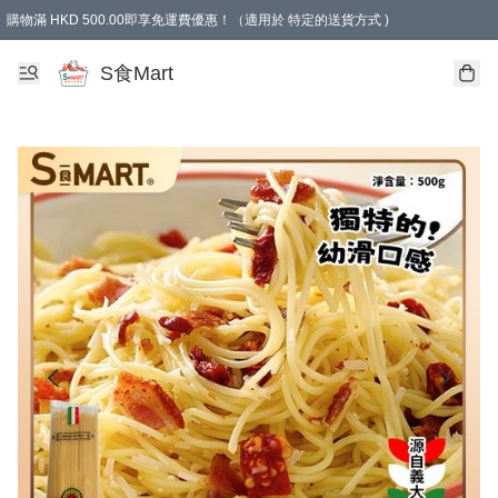
購物滿 HKD 500.00即享免運費優惠！（適用於 特定的送貨方式 )
S食Mart