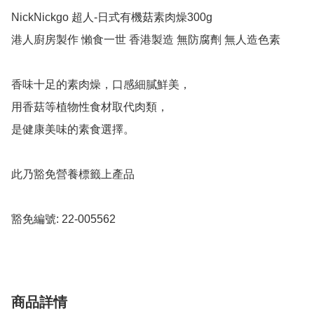
NickNickgo 超人-日式有機菇素肉燥300g

港人廚房製作 懶食一世 香港製造 無防腐劑 無人造色素

香味十足的素肉燥，口感細膩鮮美，

用香菇等植物性食材取代肉類，

是健康美味的素食選擇。

此乃豁免營養標籤上產品

豁免編號: 22-005562
商品詳情