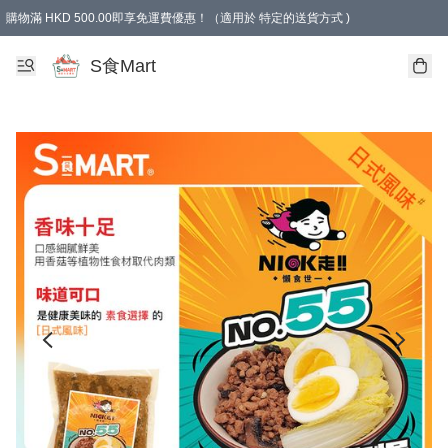
購物滿 HKD 500.00即享免運費優惠！（適用於 特定的送貨方式 )
S食Mart