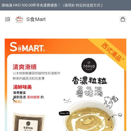
購物滿 HKD 500.00即享免運費優惠！（適用於 特定的送貨方式 )
S食Mart