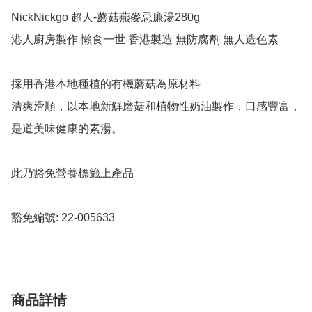
NickNickgo 超人-蘑菇燕麥忌廉湯280g

港人廚房製作 懶食一世 香港製造 無防腐劑 無人造色素

採用香港本地種植的有機蘑菇為原材料

清爽滑順，以本地新鮮磨菇和植物性奶油製作，口感豐富，
是道美味健康的素湯。

此乃豁免營養標籤上產品

豁免編號: 22-005633
商品詳情