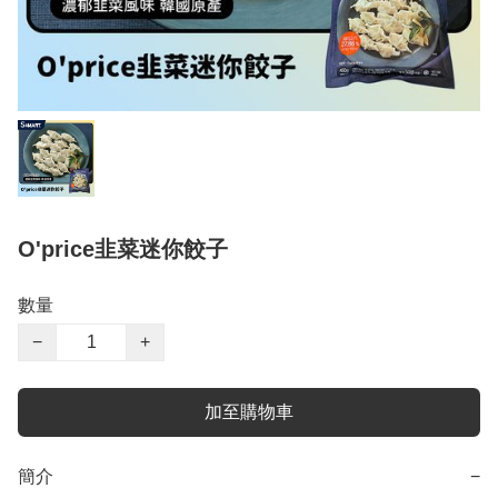
O'price韭菜迷你餃子
數量
−
+
加至購物車
簡介
−