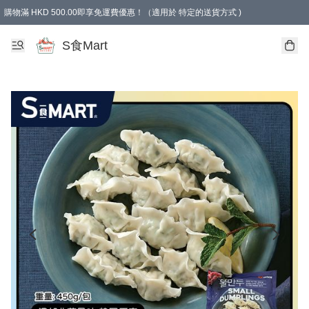
購物滿 HKD 500.00即享免運費優惠！（適用於 特定的送貨方式 )
S食Mart