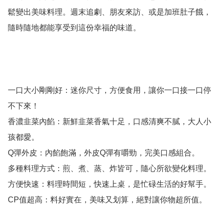
鬆變出美味料理。週末追劇、朋友來訪、或是加班肚子餓，
隨時隨地都能享受到這份幸福的味道。

一口大小剛剛好：迷你尺寸，方便食用，讓你一口接一口停
不下來！

香濃韭菜內餡：新鮮韭菜香氣十足，口感清爽不膩，大人小
孩都愛。

Q彈外皮：內餡飽滿，外皮Q彈有嚼勁，完美口感組合。

多種料理方式：煎、煮、蒸、炸皆可，隨心所欲變化料理。

方便快速：料理時間短，快速上桌，是忙碌生活的好幫手。

CP值超高：料好實在，美味又划算，絕對讓你物超所值。
