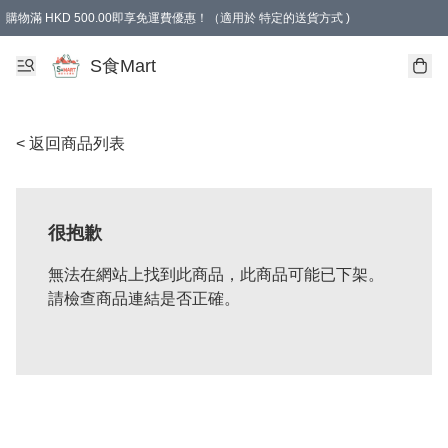
購物滿 HKD 500.00即享免運費優惠！（適用於 特定的送貨方式 )
S食Mart
< 返回商品列表
很抱歉
無法在網站上找到此商品，此商品可能已下架。
請檢查商品連結是否正確。